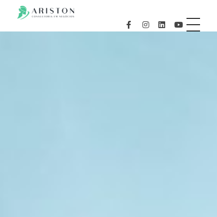
aristonconsultoria.com.br