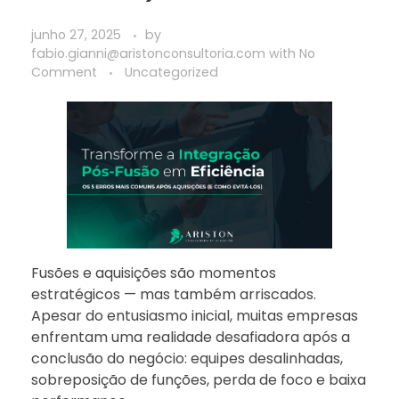
junho 27, 2025
by
fabio.gianni@aristonconsultoria.com
with
No
Comment
Uncategorized
Fusões e aquisições são momentos
estratégicos — mas também arriscados.
Apesar do entusiasmo inicial, muitas empresas
enfrentam uma realidade desafiadora após a
conclusão do negócio: equipes desalinhadas,
sobreposição de funções, perda de foco e baixa