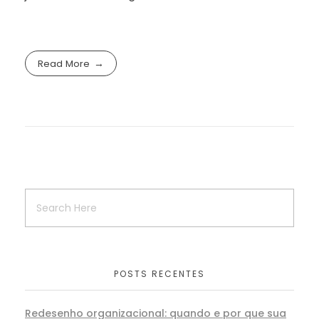
Read More
POSTS RECENTES
Redesenho organizacional: quando e por que sua