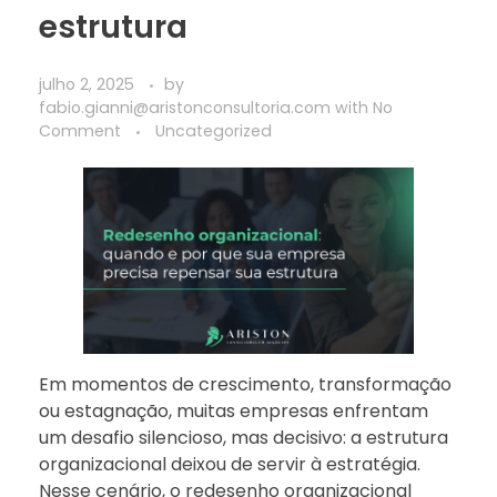
estrutura
julho 2, 2025
by
fabio.gianni@aristonconsultoria.com
with
No
Comment
Uncategorized
Em momentos de crescimento, transformação
ou estagnação, muitas empresas enfrentam
um desafio silencioso, mas decisivo: a estrutura
organizacional deixou de servir à estratégia.
Nesse cenário, o redesenho organizacional