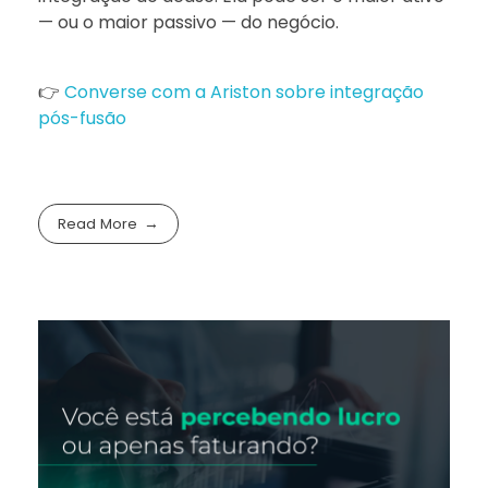
— ou o maior passivo — do negócio.
👉
Converse com a Ariston sobre integração
pós-fusão
Read More