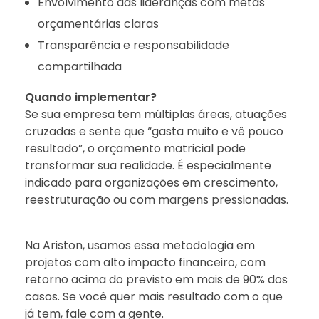
Envolvimento das lideranças com metas
orçamentárias claras
Transparência e responsabilidade
compartilhada
Quando implementar?
Se sua empresa tem múltiplas áreas, atuações
cruzadas e sente que “gasta muito e vê pouco
resultado”, o orçamento matricial pode
transformar sua realidade. É especialmente
indicado para organizações em crescimento,
reestruturação ou com margens pressionadas.
Na Ariston, usamos essa metodologia em
projetos com alto impacto financeiro, com
retorno acima do previsto em mais de 90% dos
casos. Se você quer mais resultado com o que
já tem, fale com a gente.