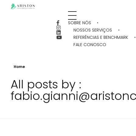
aristonconsultoria.com.br
SOBRE NÓS
NOSSOS SERVIÇOS
REFERÊNCIAS E BENCHMARK
FALE CONOSCO
Home
All posts by :
fabio.gianni@ariston