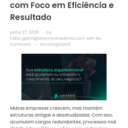
com Foco em Eficiência e
Resultado
junho 27, 2025
by
fabio.gianni@aristonconsultoria.com
with
No
Comment
Uncategorized
Muitas empresas crescem, mas mantêm
estruturas antigas e desatualizadas. Com isso,
acumulam cargos redundantes, processos mal