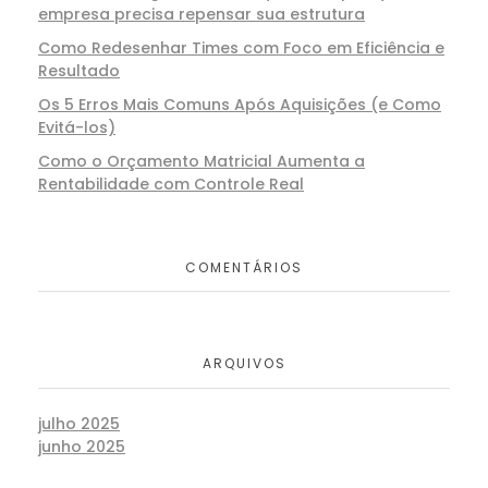
empresa precisa repensar sua estrutura
Como Redesenhar Times com Foco em Eficiência e
Resultado
Os 5 Erros Mais Comuns Após Aquisições (e Como
Evitá-los)
Como o Orçamento Matricial Aumenta a
Rentabilidade com Controle Real
COMENTÁRIOS
ARQUIVOS
julho 2025
junho 2025