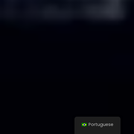
Portuguese