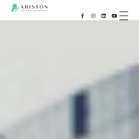
aristonconsultoria.com.br